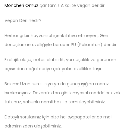
Moncheri Omuz
çantamız A kalite vegan deridir.
Vegan Deri nedir?
Herhangi bir hayvansal içerik ihtiva etmeyen, Geri
dönüştürme özelliğiyle beraber PU (Poliüretan) deridir.
Ekolojik oluşu, nefes alabilirlik, yumuşaklık ve görünüm
açısından doğal deriye çok yakın özellikler taşır.
Bakımı: Uzun süreli ısıya ya da güneş ışığına maruz
bırakmayınız. Dezenfektan gibi kimyasal maddeler uzak
tutunuz, sabunlu nemli bez ile temizleyebilirsiniz.
Detaylı sorularınız için bize hello@papatelier.co mail
adresimizden ulaşabilirsiniz.