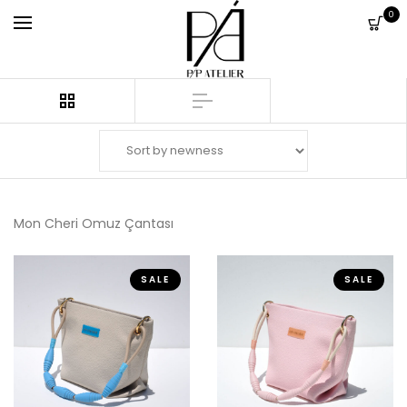
0
Mon Cheri Omuz Çantası
SALE
SALE