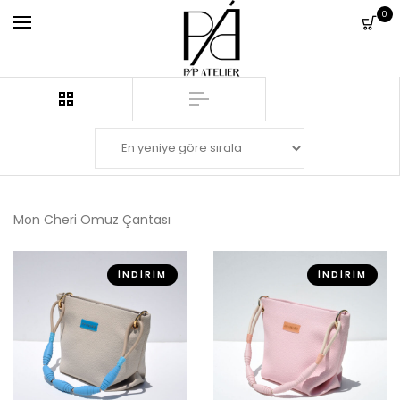
0
Mon Cheri Omuz Çantası
İNDIRIM
İNDIRIM