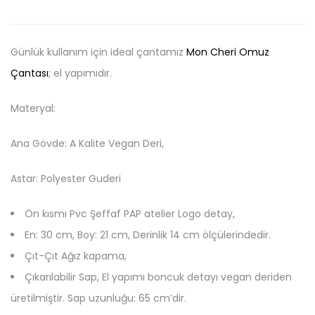
Günlük kullanım için ideal çantamız
Mon Cheri Omuz
Çantası
; el yapımıdır.
Materyal:
Ana Gövde: A Kalite Vegan Deri,
Astar: Polyester Guderi
Ön kısmı Pvc Şeffaf PAP atelier Logo detay,
En: 30 cm, Boy: 21 cm, Derinlik 14 cm ölçülerindedir.
Çıt-Çıt Ağız kapama,
Çıkarılabilir Sap, El yapımı boncuk detayı vegan deriden
üretilmiştir. Sap uzunluğu: 65 cm’dir.