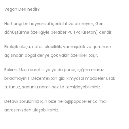
Vegan Deri nedir?
Herhangi bir hayvansal içerik ihtiva etmeyen, Geri
dönüştürme özelliğiyle beraber PU (Poliüretan) deridir.
Ekolojik oluşu, nefes alabilirlik, yumuşaklık ve görünüm
açısından doğal deriye çok yakın özellikler taşır.
Bakımı: Uzun süreli ısıya ya da güneş ışığına maruz
bırakmayınız. Dezenfektan gibi kimyasal maddeler uzak
tutunuz, sabunlu nemli bez ile temizleyebilirsiniz.
Detaylı sorularınız için bize hello@papatelier.co mail
adresimizden ulaşabilirsiniz.