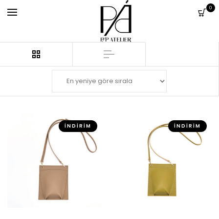
0
İNDIRIM
İNDIRIM