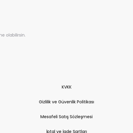
olabilirsin.
KVKK
Gizlilik ve Güvenlik Politikası
Mesafeli Satış Sözleşmesi
İptal ve İade Şartları