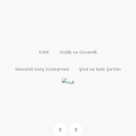
KVKK
Gizlilik ve Güvenlik
Mesafeli Satış Sözleşmesi
İptal ve İade Şartları