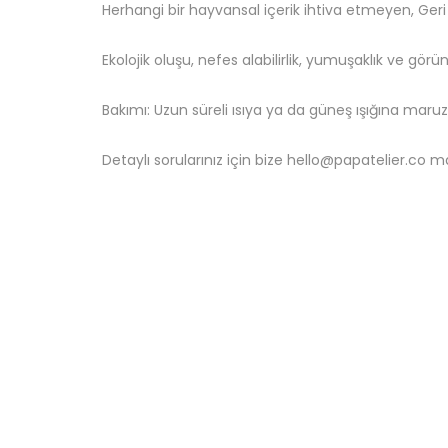
Herhangi bir hayvansal içerik ihtiva etmeyen, Geri
Ekolojik oluşu, nefes alabilirlik, yumuşaklık ve gör
Bakımı: Uzun süreli ısıya ya da güneş ışığına maru
Detaylı sorularınız için bize hello@papatelier.co ma