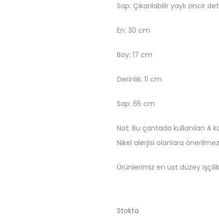
Sap: Çıkarılabilir yaylı zincir d
En: 30 cm
Boy: 17 cm
Derinlik: 11 cm
Sap: 65 cm
Not: Bu çantada kullanılan A ka
Nikel alerjisi olanlara önerilmez
Ürünlerimiz en üst düzey işçilik k
Stokta