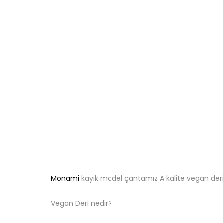
Monami
kayık model çantamız A kalite vegan derid
Vegan Deri nedir?