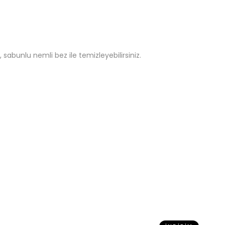
sabunlu nemli bez ile temizleyebilirsiniz.