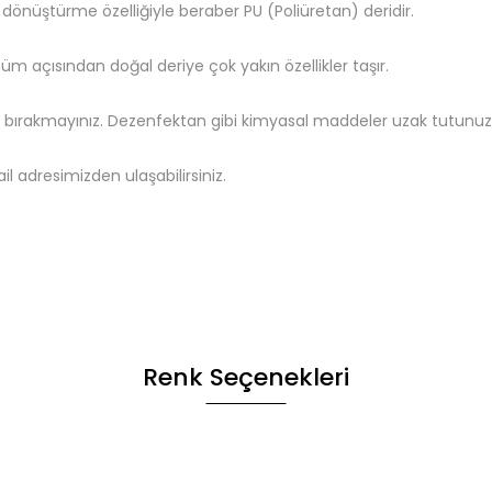
 dönüştürme özelliğiyle beraber PU (Poliüretan) deridir.
ünüm açısından doğal deriye çok yakın özellikler taşır.
z bırakmayınız. Dezenfektan gibi kimyasal maddeler uzak tutunuz, 
il adresimizden ulaşabilirsiniz.
Renk Seçenekleri