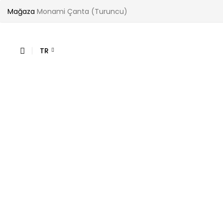
Mağaza
Monami Çanta (Turuncu)
TR