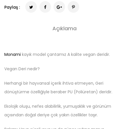
Paylaş :
Açıklama
Monami
kayık model çantamız A kalite vegan deridir.
Vegan Deri nedir?
Herhangi bir hayvansal içerik ihtiva etmeyen, Geri
dönüştürme özelliğiyle beraber PU (Poliüretan) deridir.
Ekolojik oluşu, nefes alabilirlik, yumuşaklık ve görünüm
açısından doğal deriye çok yakın özellikler taşır.