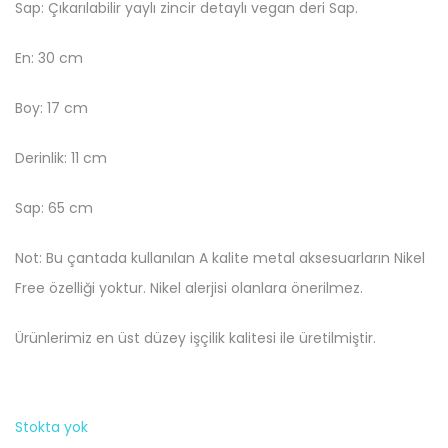
Sap: Çıkarılabilir yaylı zincir detaylı vegan deri Sap.
En: 30 cm
Boy: 17 cm
Derinlik: 11 cm
Sap: 65 cm
Not: Bu çantada kullanılan A kalite metal aksesuarların Nikel
Free özelliği yoktur. Nikel alerjisi olanlara önerilmez.
Ürünlerimiz en üst düzey işçilik kalitesi ile üretilmiştir.
Stokta yok