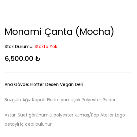
Monami Çanta (Mocha)
Stok Durumu:
Stokta Yok
6,500.00
₺
Ana Gövde: Flotter Desen Vegan Deri
Büzgülü Ağız Kapak: Ekstra yumuşak Polyester Guderi
Astar: Süet görünümlü polyester kumaş/Pap Atelier Logo
detaylı iç cebi bulunur.