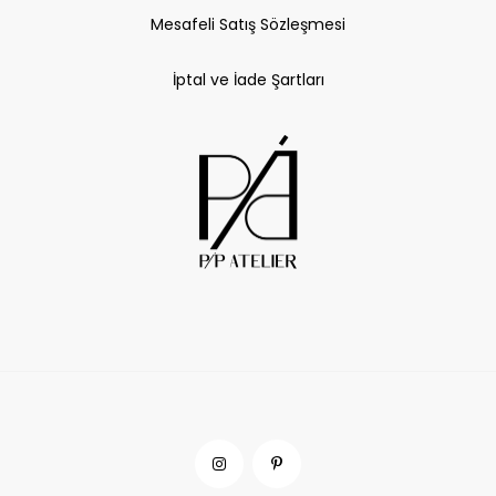
Mesafeli Satış Sözleşmesi
İptal ve İade Şartları