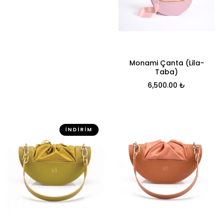
Monami Çanta (Lila-
Taba)
6,500.00
₺
İNDIRIM