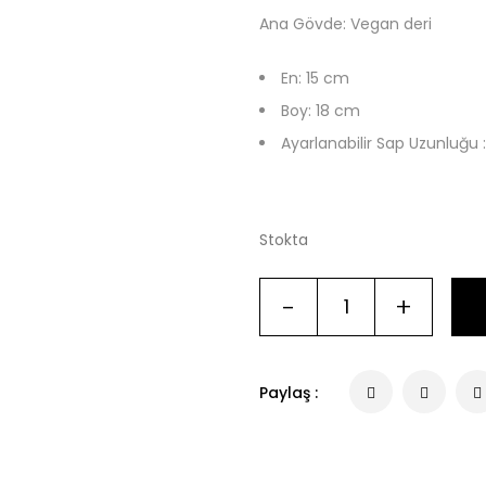
Ana Gövde: Vegan deri
En: 15 cm
Boy: 18 cm
Ayarlanabilir Sap Uzunluğu 
Stokta
-
+
Paylaş :