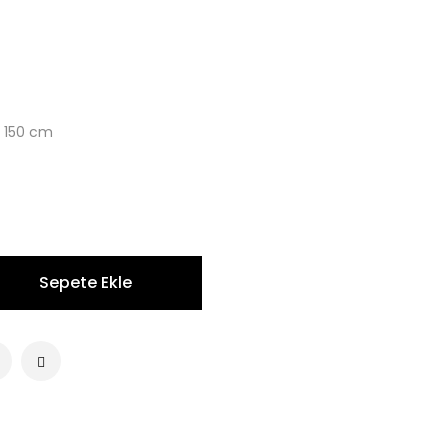
: 150 cm
Sepete Ekle