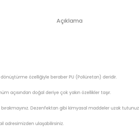
Açıklama
 dönüştürme özelliğiyle beraber PU (Poliüretan) deridir.
ünüm açısından doğal deriye çok yakın özellikler taşır.
z bırakmayınız. Dezenfektan gibi kimyasal maddeler uzak tutunuz, 
il adresimizden ulaşabilirsiniz.