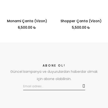
Monami Çanta (Vizon)
Shopper Çanta (Vizon)
6,500.00
₺
5,500.00
₺
ABONE OL!
Güncel kampanya ve duyurulardan haberdar olmak
için abone olabilirsin.