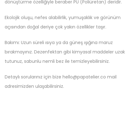
dönüştürme özelliğiyle beraber PU (Poliüretan) deridir.
Ekolojik oluşu, nefes alabilirlik, yumuşaklık ve görünüm
açısından doğal deriye çok yakın özellikler taşır.
Bakımı: Uzun süreli ısıya ya da güneş ışığına maruz
bırakmayınız. Dezenfektan gibi kimyasal maddeler uzak
tutunuz, sabunlu nemli bez ile temizleyebilirsiniz.
Detaylı sorularınız için bize hello@papatelier.co mail
adresimizden ulaşabilirsiniz.