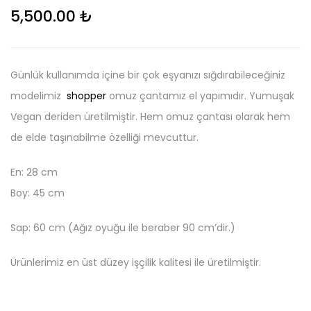
5,500.00
₺
Günlük kullanımda içine bir çok eşyanızı sığdırabileceğiniz
modelimiz
shopper
omuz çantamız el yapımıdır. Yumuşak
Vegan deriden üretilmiştir. Hem omuz çantası olarak hem
de elde taşınabilme özelliği mevcuttur.
En: 28 cm
Boy: 45 cm
Sap: 60 cm (Ağız oyuğu ile beraber 90 cm’dir.)
Ürünlerimiz en üst düzey işçilik kalitesi ile üretilmiştir.