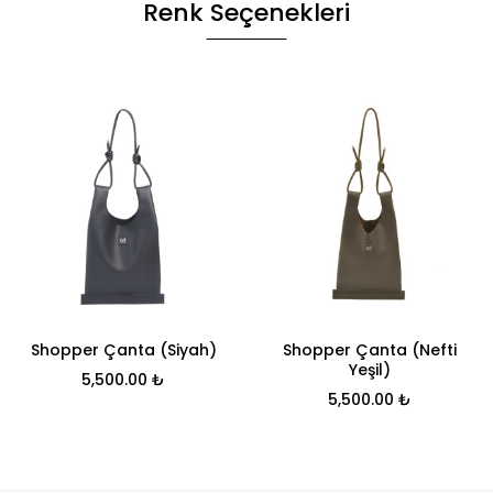
Renk Seçenekleri
Shopper Çanta (Siyah)
Shopper Çanta (Nefti
Yeşil)
5,500.00
₺
5,500.00
₺