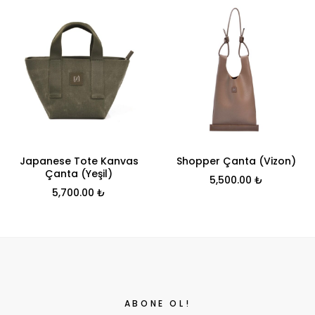
Japanese Tote Kanvas
Shopper Çanta (Vizon)
Çanta (Yeşil)
5,500.00
₺
5,700.00
₺
ABONE OL!