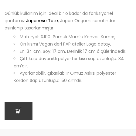
Günlük kullanım için ideal bir o kadar da fonksiyonel
çantamız
Japanese Tote
, Japon Origamı sanatından
esinlenip tasarlanmıştır.
Materyal: %100 Pamuk Mumlu Kanvas Kumaş
Ön kısmı Vegan deri PAP atelier Logo detay,
En: 34 cm, Boy: 17 cm, Derinlik 17 cm ölçülerindedir.
Çift kulp dayanıklı polyester kısa sap uzunluğu: 34
cm’dir.
Ayarlanabilir, çıkarılabilir Omuz Askısı polyester
Kordon Sap uzunluğu: 150 cm’dir.
SEPETE EKLE