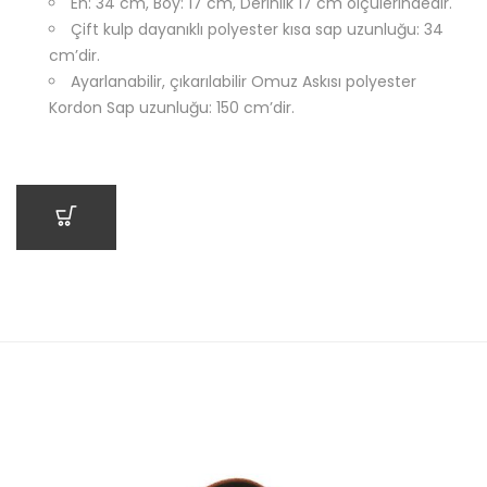
En: 34 cm, Boy: 17 cm, Derinlik 17 cm ölçülerindedir.
Çift kulp dayanıklı polyester kısa sap uzunluğu: 34
cm’dir.
Ayarlanabilir, çıkarılabilir Omuz Askısı polyester
Kordon Sap uzunluğu: 150 cm’dir.
SEPETE EKLE