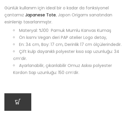
Günlük kullanım için ideal bir o kadar da fonksiyonel
çantamız
Japanese Tote
, Japon Origamı sanatından
esinlenip tasarlanmıştır.
Materyal: %100 Pamuk Mumlu Kanvas Kumaş
Ön kısmı Vegan deri PAP atelier Logo detay,
En: 34 cm, Boy: 17 cm, Derinlik 17 cm ölçülerindedir.
Çift kulp dayanıklı polyester kısa sap uzunluğu: 34
cm’dir.
Ayarlanabilir, çıkarılabilir Omuz Askısı polyester
Kordon Sap uzunluğu: 150 cm’dir.
SEPETE EKLE