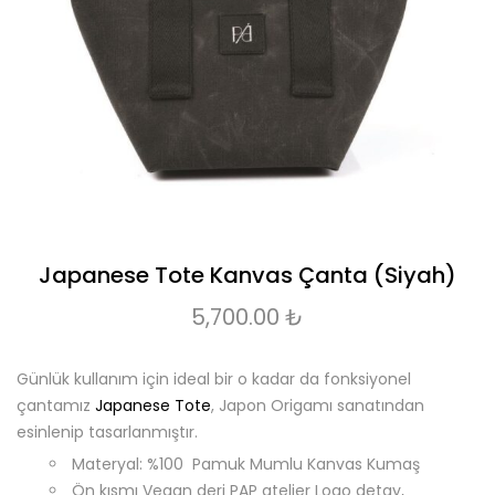
Japanese Tote Kanvas Çanta (Siyah)
5,700.00
₺
Günlük kullanım için ideal bir o kadar da fonksiyonel
çantamız
Japanese Tote
, Japon Origamı sanatından
esinlenip tasarlanmıştır.
Materyal: %100 Pamuk Mumlu Kanvas Kumaş
Ön kısmı Vegan deri PAP atelier Logo detay,