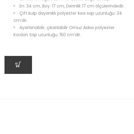
En: 34 cm, Boy: 17 cm, Derinlik 17 cm ölçülerindedir.
Çift kulp dayanıklı polyester kısa sap uzunluğu: 34
cm’dir.
Ayarlanabilir, çıkarılabilir Omuz Askısı polyester
Kordon Sap uzunluğu: 150 cm’dir.
SEPETE EKLE