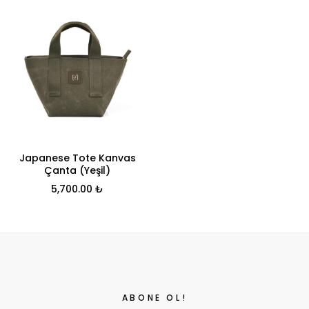
Japanese Tote Kanvas
Çanta (Yeşil)
5,700.00
₺
ABONE OL!