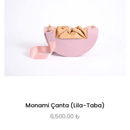
Monami Çanta (Lila-Taba)
6,500.00
₺