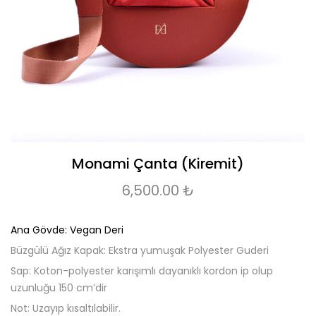
Monami Çanta (Kiremit)
6,500.00
₺
Ana Gövde: Vegan Deri
Büzgülü Ağız Kapak: Ekstra yumuşak Polyester Guderi
Sap: Koton-polyester karışımlı dayanıklı kordon ip olup
uzunluğu 150 cm’dir
Not: Uzayıp kısaltılabilir.