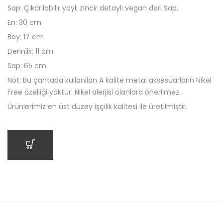
Sap: Çıkarılabilir yaylı zincir detaylı vegan deri Sap.
En: 30 cm
Boy: 17 cm
Derinlik: 11 cm
Sap: 65 cm
Not: Bu çantada kullanılan A kalite metal aksesuarların Nikel
Free özelliği yoktur. Nikel alerjisi olanlara önerilmez.
Ürünlerimiz en üst düzey işçilik kalitesi ile üretilmiştir.
SEPETE EKLE