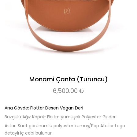
Monami Çanta (Turuncu)
6,500.00
₺
Ana Gövde: Flotter Desen Vegan Deri
Büzgülü Ağız Kapak: Ekstra yumuşak Polyester Guderi
Astar: Süet görünümlü polyester kumaş/Pap Atelier Logo
detaylı iç cebi bulunur.