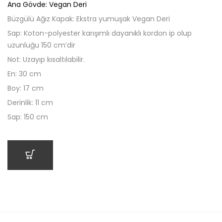
Ana Gövde: Vegan Deri
Büzgülü Ağız Kapak: Ekstra yumuşak Vegan Deri
Sap: Koton-polyester karışımlı dayanıklı kordon ip olup
uzunluğu 150 cm’dir
Not: Uzayıp kısaltılabilir.
En: 30 cm
Boy: 17 cm
Derinlik: 11 cm
Sap: 150 cm
SEPETE EKLE