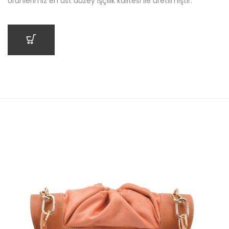
Ürünlerimiz en üst düzey işçilik kalitesi ile üretilmiştir.
SEPETE EKLE