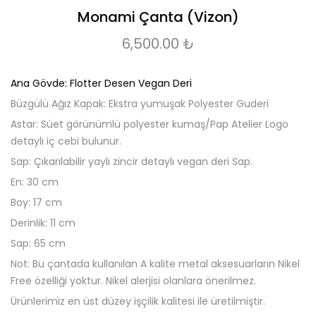
Monami Çanta (Vizon)
6,500.00
₺
Ana Gövde: Flotter Desen Vegan Deri
Büzgülü Ağız Kapak: Ekstra yumuşak Polyester Guderi
Astar: Süet görünümlü polyester kumaş/Pap Atelier Logo
detaylı iç cebi bulunur.
Sap: Çıkarılabilir yaylı zincir detaylı vegan deri Sap.
En: 30 cm
Boy: 17 cm
Derinlik: 11 cm
Sap: 65 cm
Not: Bu çantada kullanılan A kalite metal aksesuarların Nikel
Free özelliği yoktur. Nikel alerjisi olanlara önerilmez.
Ürünlerimiz en üst düzey işçilik kalitesi ile üretilmiştir.