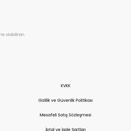
olabilirsin.
KVKK
Gizlilik ve Güvenlik Politikası
Mesafeli Satış Sözleşmesi
İptal ve İade Şartları