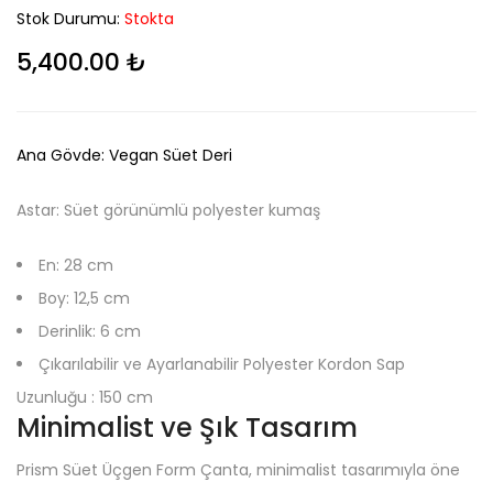
Stok Durumu:
Stokta
5,400.00
₺
Ana Gövde: Vegan Süet Deri
Astar: Süet görünümlü polyester kumaş
En: 28 cm
Boy: 12,5 cm
Derinlik: 6 cm
Çıkarılabilir ve Ayarlanabilir Polyester Kordon Sap
Uzunluğu : 150 cm
Minimalist ve Şık Tasarım
Prism Süet Üçgen Form Çanta, minimalist tasarımıyla öne