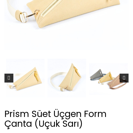
Prism Süet Üçgen Form
Çanta (Uçuk Sarı)