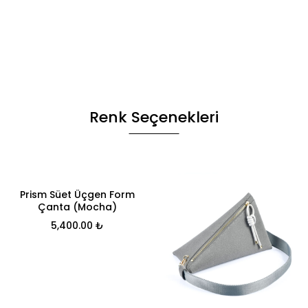
Renk Seçenekleri
Prism Süet Üçgen Form
Çanta (Mocha)
5,400.00
₺