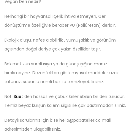
Vegan Deri nedir?
Herhangi bir hayvansal içerik ihtiva etmeyen, Geri
dönüştürme özelliğiyle beraber PU (Poliüretan) deridir.
Ekolojik oluşu, nefes alabilirlik , yumuşaklık ve görünüm
açısından doğal deriye çok yakın özellikler taşır.
Bakımı: Uzun süreli ısıya ya da güneş ışığına maruz
bırakmayınız. Dezenfektan gibi kimyasal maddeler uzak
tutunuz, sabunlu nemli bez ile temizleyebilirsiniz.
Not:
Süet
deri hassas ve çabuk kirlenebilen bir deri türüdür.
Temiz beyaz kurşun kalem silgisi ile çok bastırmadan siliniz.
Detaylı sorularınız için bize hello@papatelier.co mail
adresimizden ulaşabilirsiniz.