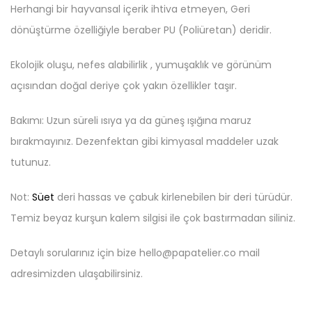
Herhangi bir hayvansal içerik ihtiva etmeyen, Geri
dönüştürme özelliğiyle beraber PU (Poliüretan) deridir.
Ekolojik oluşu, nefes alabilirlik , yumuşaklık ve görünüm
açısından doğal deriye çok yakın özellikler taşır.
Bakımı: Uzun süreli ısıya ya da güneş ışığına maruz
bırakmayınız. Dezenfektan gibi kimyasal maddeler uzak
tutunuz.
Not:
Süet
deri hassas ve çabuk kirlenebilen bir deri türüdür.
Temiz beyaz kurşun kalem silgisi ile çok bastırmadan siliniz.
Detaylı sorularınız için bize hello@papatelier.co mail
adresimizden ulaşabilirsiniz.