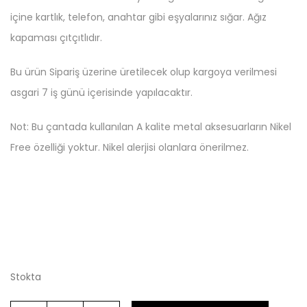
içine kartlık, telefon, anahtar gibi eşyalarınız sığar. Ağız
kapaması çıtçıtlıdır.
Bu ürün Sipariş üzerine üretilecek olup kargoya verilmesi
asgari 7 iş günü içerisinde yapılacaktır.
Not: Bu çantada kullanılan A kalite metal aksesuarların Nikel
Free özelliği yoktur. Nikel alerjisi olanlara önerilmez.
Stokta