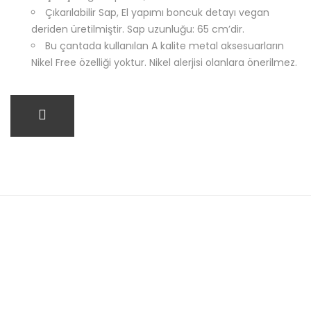
Çıkarılabilir Sap, El yapımı boncuk detayı vegan
deriden üretilmiştir. Sap uzunluğu: 65 cm’dir.
Bu çantada kullanılan A kalite metal aksesuarların
Nikel Free özelliği yoktur. Nikel alerjisi olanlara önerilmez.
SEPETE EKLE