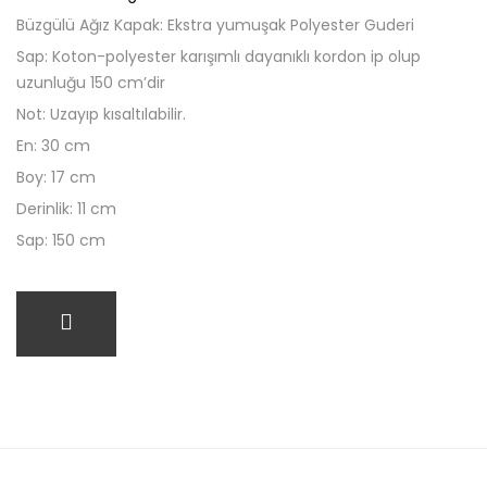
Büzgülü Ağız Kapak: Ekstra yumuşak Polyester Guderi
Sap: Koton-polyester karışımlı dayanıklı kordon ip olup
uzunluğu 150 cm’dir
Not: Uzayıp kısaltılabilir.
En: 30 cm
Boy: 17 cm
Derinlik: 11 cm
Sap: 150 cm
SEPETE EKLE