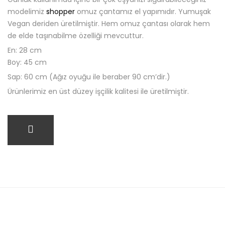
modelimiz
shopper
omuz çantamız el yapımıdır. Yumuşak
Vegan deriden üretilmiştir. Hem omuz çantası olarak hem
de elde taşınabilme özelliği mevcuttur.
En: 28 cm
Boy: 45 cm
Sap: 60 cm (Ağız oyuğu ile beraber 90 cm’dir.)
Ürünlerimiz en üst düzey işçilik kalitesi ile üretilmiştir.
SEPETE EKLE