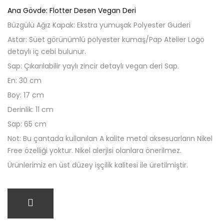
Ana Gövde: Flotter Desen Vegan Deri
Büzgülü Ağız Kapak: Ekstra yumuşak Polyester Guderi
Astar: Süet görünümlü polyester kumaş/Pap Atelier Logo
detaylı iç cebi bulunur.
Sap: Çıkarılabilir yaylı zincir detaylı vegan deri Sap.
En: 30 cm
Boy: 17 cm
Derinlik: 11 cm
Sap: 65 cm
Not: Bu çantada kullanılan A kalite metal aksesuarların Nikel
Free özelliği yoktur. Nikel alerjisi olanlara önerilmez.
Ürünlerimiz en üst düzey işçilik kalitesi ile üretilmiştir.