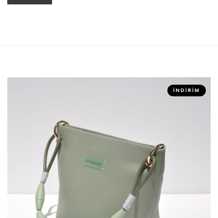
SEPETE EKLE
İNDIRIM