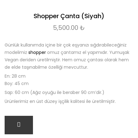
Shopper Çanta (Siyah)
5,500.00
₺
Günlük kullanımda içine bir çok eşyanızı sığdırabileceğiniz
modelimiz
shopper
omuz çantamız el yapımıdır. Yumuşak
Vegan deriden üretilmiştir. Hem omuz çantası olarak hem
de elde taşınabilme özelliği mevcuttur.
En: 28 cm
Boy: 45 cm
Sap: 60 cm (Ağız oyuğu ile beraber 90 cm’dir.)
Ürünlerimiz en üst düzey işçilik kalitesi ile üretilmiştir.