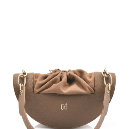
SEPETE EKLE