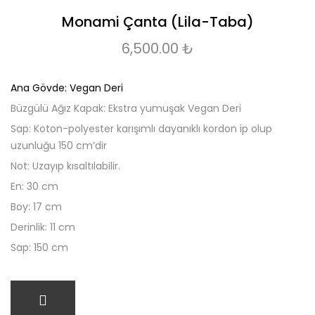
Monami Çanta (Lila-Taba)
6,500.00
₺
Ana Gövde: Vegan Deri
Büzgülü Ağız Kapak: Ekstra yumuşak Vegan Deri
Sap: Koton-polyester karışımlı dayanıklı kordon ip olup
uzunluğu 150 cm’dir
Not: Uzayıp kısaltılabilir.
En: 30 cm
Boy: 17 cm
Derinlik: 11 cm
Sap: 150 cm