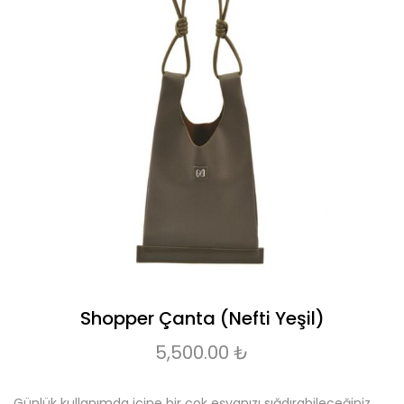
Shopper Çanta (Nefti Yeşil)
5,500.00
₺
Günlük kullanımda içine bir çok eşyanızı sığdırabileceğiniz