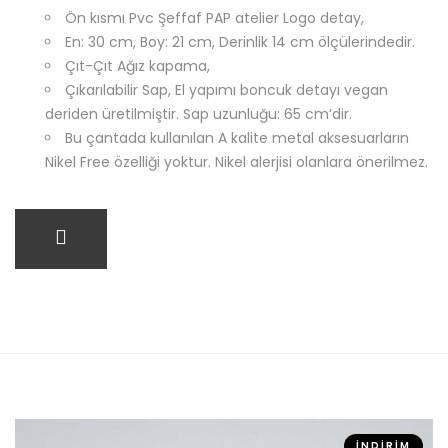
Ön kısmı Pvc Şeffaf PAP atelier Logo detay,
En: 30 cm, Boy: 21 cm, Derinlik 14 cm ölçülerindedir.
Çıt-Çıt Ağız kapama,
Çıkarılabilir Sap, El yapımı boncuk detayı vegan
deriden üretilmiştir. Sap uzunluğu: 65 cm’dir.
Bu çantada kullanılan A kalite metal aksesuarların
Nikel Free özelliği yoktur. Nikel alerjisi olanlara önerilmez.
SEPETE EKLE
İNDIRIM