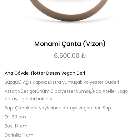
Monami Çanta (Vizon)
6,500.00
₺
Ana Gövde: Flotter Desen Vegan Deri
Büzgülü Ağız Kapak: Ekstra yumuşak Polyester Guderi
Astar: Süet görünümlü polyester kumaş/Pap Atelier Logo
detaylı iç cebi bulunur.
Sap: Çıkarılabilir yaylı zincir detaylı vegan deri Sap.
En: 30 cm
Boy: 17 cm
Derinlik: 11 cm