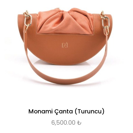
Monami Çanta (Turuncu)
6,500.00
₺