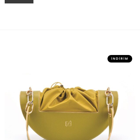
SEPETE EKLE
İNDIRIM