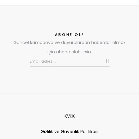
SEPETE EKLE
ABONE OL!
Güncel kampanya ve duyurulardan haberdar olmak
için abone olabilirsin.
KVKK
Gizlilik ve Güvenlik Politikası