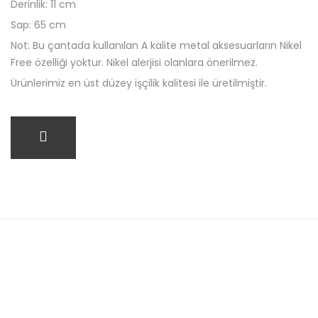
Derinlik: 11 cm
Sap: 65 cm
Not: Bu çantada kullanılan A kalite metal aksesuarların Nikel
Free özelliği yoktur. Nikel alerjisi olanlara önerilmez.
Ürünlerimiz en üst düzey işçilik kalitesi ile üretilmiştir.
SEPETE EKLE