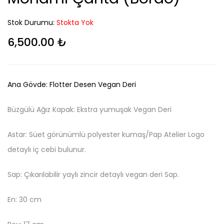
Stok Durumu:
Stokta Yok
6,500.00
₺
Ana Gövde: Flotter Desen Vegan Deri
Büzgülü Ağız Kapak: Ekstra yumuşak Vegan Deri
Astar: Süet görünümlü polyester kumaş/Pap Atelier Logo
detaylı iç cebi bulunur.
Sap: Çıkarılabilir yaylı zincir detaylı vegan deri Sap.
En: 30 cm