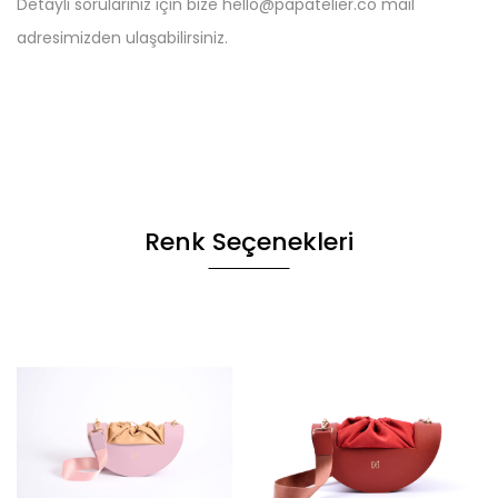
Detaylı sorularınız için bize hello@papatelier.co mail
adresimizden ulaşabilirsiniz.
Renk Seçenekleri