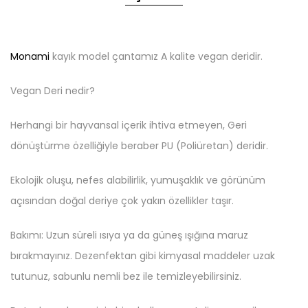
Monami
kayık model çantamız A kalite vegan deridir.
Vegan Deri nedir?
Herhangi bir hayvansal içerik ihtiva etmeyen, Geri
dönüştürme özelliğiyle beraber PU (Poliüretan) deridir.
Ekolojik oluşu, nefes alabilirlik, yumuşaklık ve görünüm
açısından doğal deriye çok yakın özellikler taşır.
Bakımı: Uzun süreli ısıya ya da güneş ışığına maruz
bırakmayınız. Dezenfektan gibi kimyasal maddeler uzak
tutunuz, sabunlu nemli bez ile temizleyebilirsiniz.