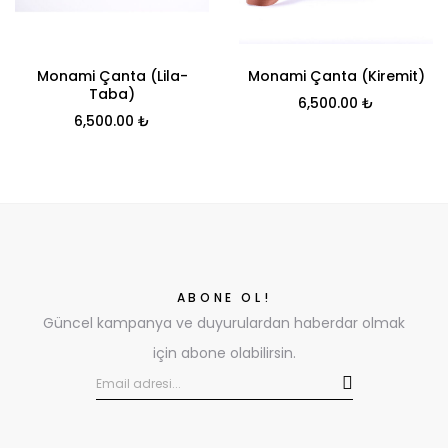
Monami Çanta (Lila-
Monami Çanta (Kiremit)
Taba)
6,500.00
₺
6,500.00
₺
ABONE OL!
Güncel kampanya ve duyurulardan haberdar olmak
için abone olabilirsin.