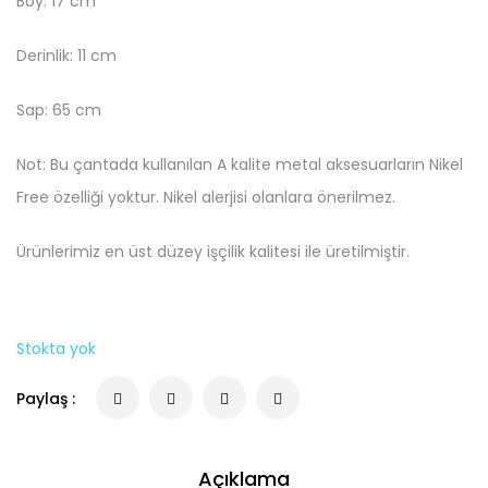
Boy: 17 cm
Derinlik: 11 cm
Sap: 65 cm
Not: Bu çantada kullanılan A kalite metal aksesuarların Nikel
Free özelliği yoktur. Nikel alerjisi olanlara önerilmez.
Ürünlerimiz en üst düzey işçilik kalitesi ile üretilmiştir.
Stokta yok
Paylaş :
Açıklama