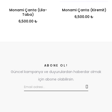
Monami Çanta (Lila-
Monami Çanta (Kiremit)
Taba)
6,500.00
₺
6,500.00
₺
ABONE OL!
Güncel kampanya ve duyurulardan haberdar olmak
için abone olabilirsin.