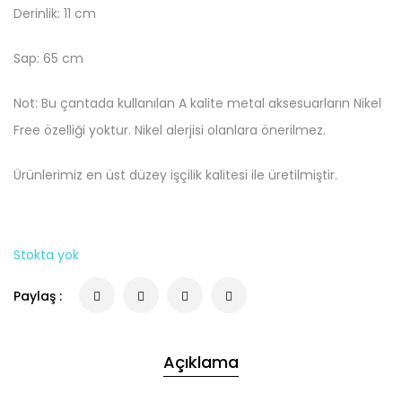
Derinlik: 11 cm
Sap: 65 cm
Not: Bu çantada kullanılan A kalite metal aksesuarların Nikel
Free özelliği yoktur. Nikel alerjisi olanlara önerilmez.
Ürünlerimiz en üst düzey işçilik kalitesi ile üretilmiştir.
Stokta yok
Paylaş :
Açıklama