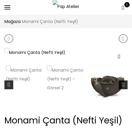
0
Mağaza
Monami Çanta (Nefti Yeşil)
Product navigation
Monami Çanta (Bordo)
Mona
Monami Çanta (Nefti Yeşil)