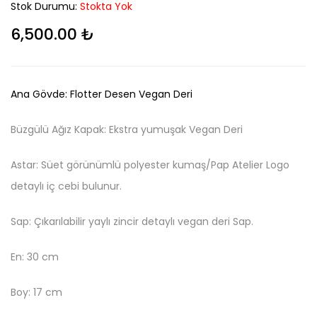
Stok Durumu:
Stokta Yok
6,500.00
₺
Ana Gövde: Flotter Desen Vegan Deri
Büzgülü Ağız Kapak: Ekstra yumuşak Vegan Deri
Astar: Süet görünümlü polyester kumaş/Pap Atelier Logo
detaylı iç cebi bulunur.
Sap: Çıkarılabilir yaylı zincir detaylı vegan deri Sap.
En: 30 cm
Boy: 17 cm