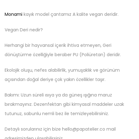
Monami
kayık model çantamız A kalite vegan deridir.
Vegan Deri nedir?
Herhangi bir hayvansal içerik ihtiva etmeyen, Geri
dönüştürme özelliğiyle beraber PU (Poliüretan) deridir.
Ekolojik oluşu, nefes alabilirlik, yumuşaklık ve görünüm
açısından doğal deriye çok yakın özellikler taşır.
Bakımı: Uzun süreli ısıya ya da güneş ışığına maruz
bırakmayınız. Dezenfektan gibi kimyasal maddeler uzak
tutunuz, sabunlu nemli bez ile temizleyebilirsiniz.
Detaylı sorularınız için bize hello@papatelier.co mail
adresimizden ulaşabilirsiniz.